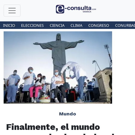
INICIO
ELECCIONES
CIENCIA
CLIMA
CONGRESO
CONURBA
Mundo
Finalmente, el mundo