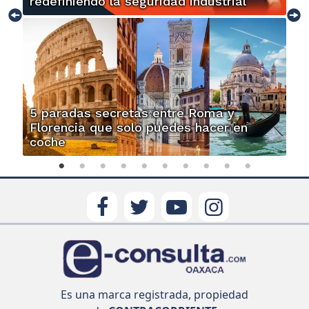
redefiniendo la seguridad industrial
5 paradas secretas entre Roma y
Florencia que solo puedes hacer en
coche
Es una marca registrada, propiedad