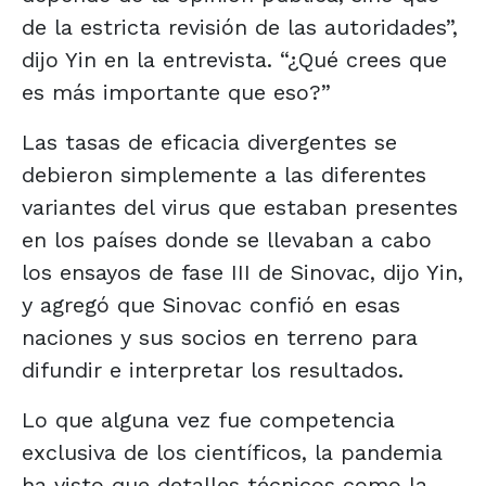
de la estricta revisión de las autoridades”,
dijo Yin en la entrevista. “¿Qué crees que
es más importante que eso?”
Las tasas de eficacia divergentes se
debieron simplemente a las diferentes
variantes del virus que estaban presentes
en los países donde se llevaban a cabo
los ensayos de fase III de Sinovac, dijo Yin,
y agregó que Sinovac confió en esas
naciones y sus socios en terreno para
difundir e interpretar los resultados.
Lo que alguna vez fue competencia
exclusiva de los científicos, la pandemia
ha visto que detalles técnicos como la