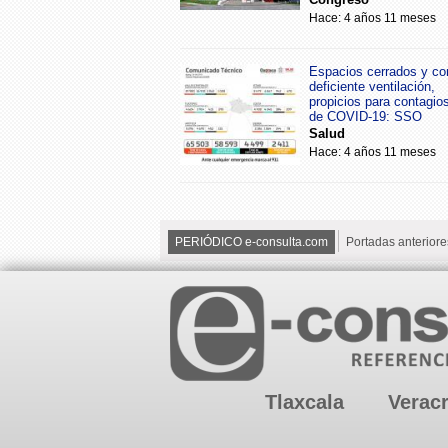
Hace: 4 años 11 meses
Espacios cerrados y co
deficiente ventilación,
propicios para contagio
de COVID-19: SSO
Salud
Hace: 4 años 11 meses
PERIÓDICO e-consulta.com
Portadas anteriore
Tlaxcala
Verac