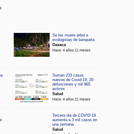
a
Se les muere árbol a
ecologistas de banqueta
Oaxaca
Hace: 4 años 11 meses
ea
Suman 233 casos
nuevos de Covid-19, 20
defunciones y mil 965
activos
Salud
Hace: 4 años 11 meses
Tercera ola de COVID-19
e
aumenta a 3 mil casos en
una semana
Salud