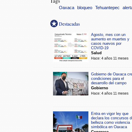
Tags
Oaxaca
bloqueo
Tehuantepec
alert
Destacadas
Agosto, mes con un
aumento en muertes y
casos nuevos por
COVID-19
Salud
Hace: 4 años 11 meses
Gobierno de Oaxaca cr
condiciones para el
desarrollo del campo
Gobierno
Hace: 4 años 11 meses
Entra en vigor ley que
declara los concursos d
belleza como violencia
simbólica en Oaxaca
Congreso