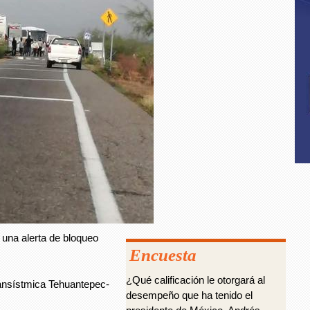
una alerta de bloqueo
Encuesta
¿Qué calificación le otorgará al
ransístmica Tehuantepec-
desempeño que ha tenido el