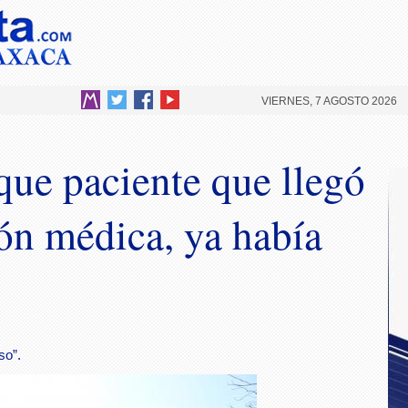
VIERNES, 7 AGOSTO 2026
ue paciente que llegó
ión médica, ya había
so”.