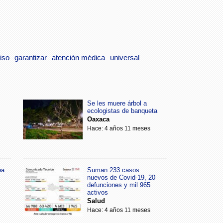
iso
garantizar
atención médica
universal
Se les muere árbol a
ecologistas de banqueta
Oaxaca
Hace: 4 años 11 meses
ea
Suman 233 casos
nuevos de Covid-19, 20
defunciones y mil 965
activos
Salud
Hace: 4 años 11 meses