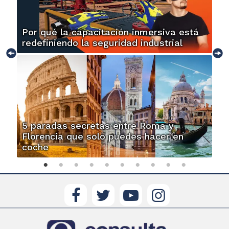
Por qué la capacitación inmersiva está
redefiniendo la seguridad industrial
5 paradas secretas entre Roma y
Florencia que solo puedes hacer en
coche