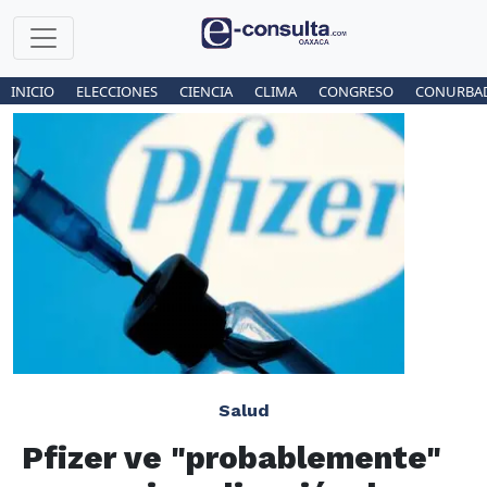
INICIO
ELECCIONES
CIENCIA
CLIMA
CONGRESO
CONURBA
Salud
Pfizer ve "probablemente"