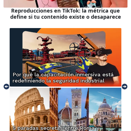
Reproducciones en TikTok: la métrica que
define si tu contenido existe o desaparece
Por qué la capacitación inmersiva está
redefiniendo la seguridad industrial
5 paradas secretas entre Roma y