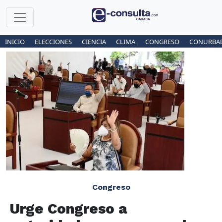
INICIO
ELECCIONES
CIENCIA
CLIMA
CONGRESO
CONURBA
Congreso
Urge Congreso a