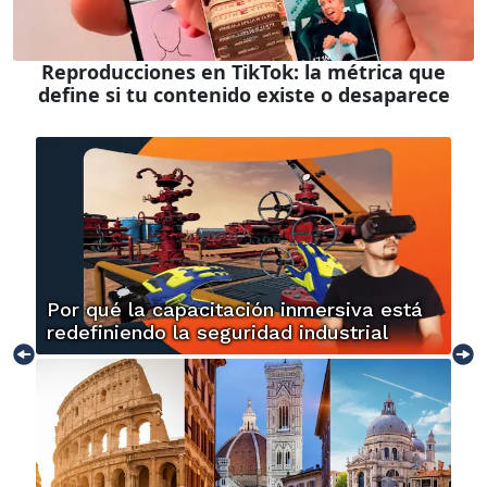
Reproducciones en TikTok: la métrica que
define si tu contenido existe o desaparece
Por qué la capacitación inmersiva está
redefiniendo la seguridad industrial