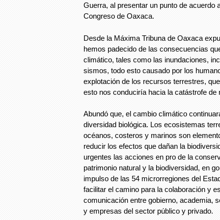
Guerra, al presentar un punto de acuerdo a
Congreso de Oaxaca.
Desde la Máxima Tribuna de Oaxaca exp
hemos padecido de las consecuencias que
climático, tales como las inundaciones, in
sismos, todo esto causado por los humanos
explotación de los recursos terrestres, q
esto nos conduciría hacia la catástrofe de 
Abundó que, el cambio climático continuar
diversidad biológica. Los ecosistemas ter
océanos, costeros y marinos son element
reducir los efectos que dañan la biodiversi
urgentes las acciones en pro de la conser
patrimonio natural y la biodiversidad, en g
impulso de las 54 microrregiones del Est
facilitar el camino para la colaboración y 
comunicación entre gobierno, academia, so
y empresas del sector público y privado.