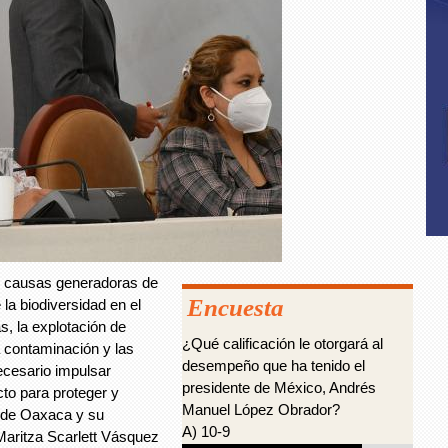
s causas generadoras de
Encuesta
la biodiversidad en el
s, la explotación de
¿Qué calificación le otorgará al
a contaminación y las
desempeño que ha tenido el
ecesario impulsar
presidente de México, Andrés
to para proteger y
Manuel López Obrador?
o de Oaxaca y su
A) 10-9
, Maritza Scarlett Vásquez