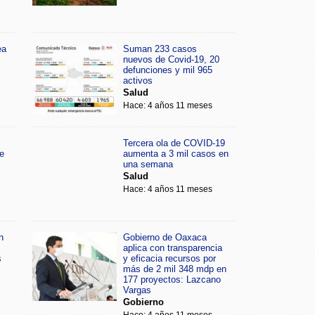
ea
Suman 233 casos
nuevos de Covid-19, 20
defunciones y mil 965
activos
Salud
Hace: 4 años 11 meses
Tercera ola de COVID-19
e
aumenta a 3 mil casos en
una semana
Salud
Hace: 4 años 11 meses
n
Gobierno de Oaxaca
aplica con transparencia
s
y eficacia recursos por
más de 2 mil 348 mdp en
177 proyectos: Lazcano
Vargas
Gobierno