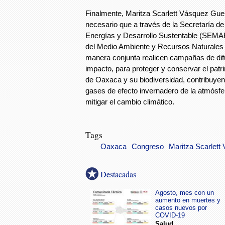
Finalmente, Maritza Scarlett Vásquez Gue
necesario que a través de la Secretaría d
Energías y Desarrollo Sustentable (SEMA
del Medio Ambiente y Recursos Natural
manera conjunta realicen campañas de dif
impacto, para proteger y conservar el patr
de Oaxaca y su biodiversidad, contribuyend
gases de efecto invernadero de la atmósfera
mitigar el cambio climático.
Tags
Oaxaca
Congreso
Maritza Scarlett
Destacadas
Agosto, mes con un
aumento en muertes y
casos nuevos por
COVID-19
Salud