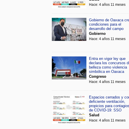
Hace: 4 años 11 meses
Gobierno de Oaxaca cr
condiciones para el
desarrollo del campo
Gobierno
Hace: 4 años 11 meses
Entra en vigor ley que
declara los concursos d
belleza como violencia
simbólica en Oaxaca
Congreso
Hace: 4 años 11 meses
Espacios cerrados y co
deficiente ventilación,
propicios para contagio
de COVID-19: SSO
Salud
Hace: 4 años 11 meses