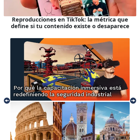
Reproducciones en TikTok: la métrica que
define si tu contenido existe o desaparece
Por qué la capacitación inmersiva está
redefiniendo la seguridad industrial