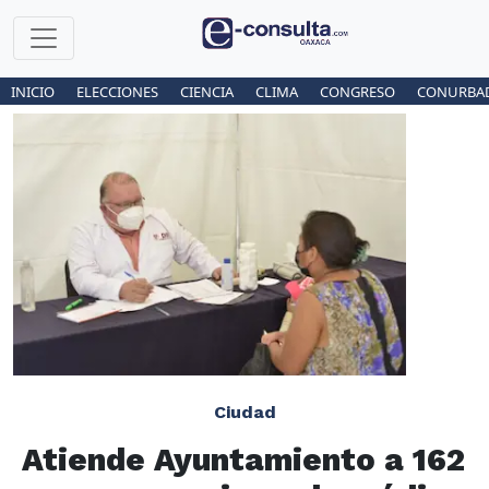
INICIO
ELECCIONES
CIENCIA
CLIMA
CONGRESO
CONURBA
Ciudad
Atiende Ayuntamiento a 162