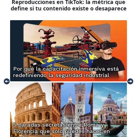
Reproducciones en TikTok: la métrica que
define si tu contenido existe o desaparece
Por qué la capacitación inmersiva está
redefiniendo la seguridad industrial
5 paradas secretas entre Roma y
Florencia que solo puedes hacer en