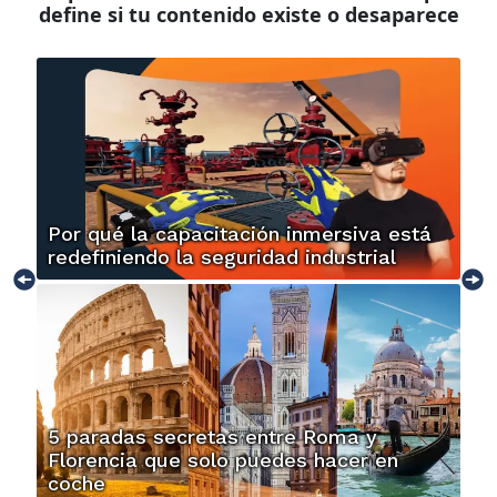
define si tu contenido existe o desaparece
Por qué la capacitación inmersiva está
redefiniendo la seguridad industrial
5 paradas secretas entre Roma y
Florencia que solo puedes hacer en
coche