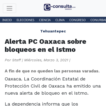
INICIO
ELECCIONES
CIENCIA
CLIMA
CONGRESO
CONURBA
Tehuantepec
Alerta PC Oaxaca sobre
bloqueos en el Istmo
Por
Staff
|
Miércoles, Marzo 3, 2021
|
A fin de que no queden las personas varadas.
Oaxaca. La Coordinación Estatal de
Protección Civil de Oaxaca ha emitido una
nueva alerta de bloqueo en el Istmo.
La dependencia informa que los