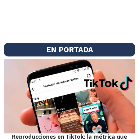
EN PORTADA
Reproducciones en TikTok: la métrica que