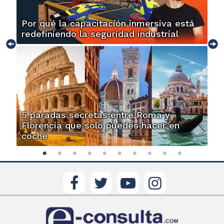
Por qué la capacitación inmersiva está
redefiniendo la seguridad industrial
5 paradas secretas entre Roma y
Florencia que solo puedes hacer en
coche