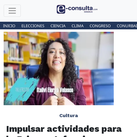
INICIO
ELECCIONES
CIENCIA
CLIMA
CONGRESO
CONURBA
Cultura
Impulsar actividades para