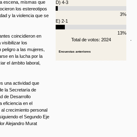
da escena, mismas que
D) 4-3
ocieron los estereotipos
3%
ad y la violencia que se
E) 2-1
13%
pantes coincidieron en
.
Total de votos: 2024
visibilizar los
peligro a las mujeres,
Encuestas anteriores
se en la lucha por la
ar el ámbito laboral,
s una actividad que
e la Secretaría de
d de Desarrollo
 eficiencia en el
 al crecimiento personal
 siguiendo el Segundo Eje
dor Alejandro Murat