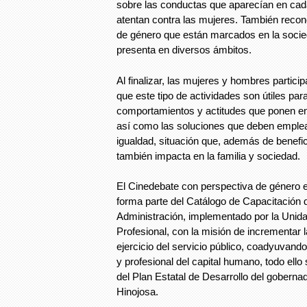
sobre las conductas que aparecían en ca
atentan contra las mujeres. También recon
de género que están marcados en la socied
presenta en diversos ámbitos.
Al finalizar, las mujeres y hombres partici
que este tipo de actividades son útiles para 
comportamientos y actitudes que ponen en 
así como las soluciones que deben emplear
igualdad, situación que, además de benefici
también impacta en la familia y sociedad.
El Cinedebate con perspectiva de género e
forma parte del Catálogo de Capacitación d
Administración, implementado por la Unida
Profesional, con la misión de incrementar la
ejercicio del servicio público, coadyuvando
y profesional del capital humano, todo ello
del Plan Estatal de Desarrollo del goberna
Hinojosa.