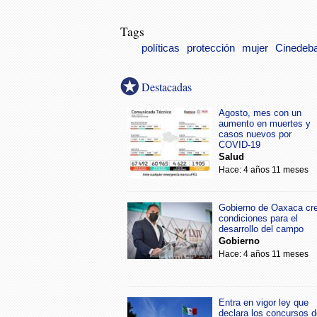
Tags
políticas
protección
mujer
Cinedeb
Destacadas
Agosto, mes con un
aumento en muertes y
casos nuevos por
COVID-19
Salud
Hace: 4 años 11 meses
Gobierno de Oaxaca cr
condiciones para el
desarrollo del campo
Gobierno
Hace: 4 años 11 meses
Entra en vigor ley que
declara los concursos d