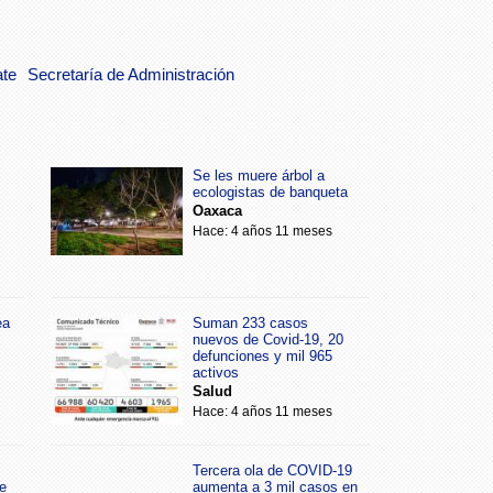
ate
Secretaría de Administración
Se les muere árbol a
ecologistas de banqueta
Oaxaca
Hace: 4 años 11 meses
ea
Suman 233 casos
nuevos de Covid-19, 20
defunciones y mil 965
activos
Salud
Hace: 4 años 11 meses
Tercera ola de COVID-19
e
aumenta a 3 mil casos en