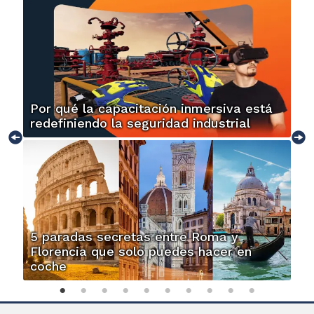
Por qué la capacitación inmersiva está
redefiniendo la seguridad industrial
5 paradas secretas entre Roma y
Florencia que solo puedes hacer en
coche