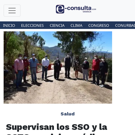
INICIO
ELECCIONES
CIENCIA
CLIMA
CONGRESO
CONURBA
Salud
Supervisan los SSO y la