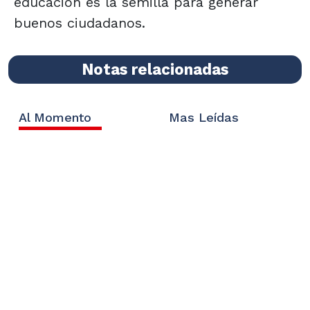
educación es la semilla para generar
buenos ciudadanos.
Notas relacionadas
Al Momento
Mas Leídas