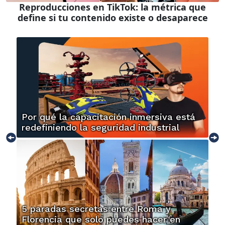
Reproducciones en TikTok: la métrica que
define si tu contenido existe o desaparece
Por qué la capacitación inmersiva está
redefiniendo la seguridad industrial
5 paradas secretas entre Roma y
Florencia que solo puedes hacer en