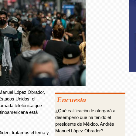
Manuel López Obrador,
Encuesta
Estados Unidos, el
lamada telefónica que
¿Qué calificación le otorgará al
atinoamericana está
desempeño que ha tenido el
.
presidente de México, Andrés
Manuel López Obrador?
Biden, tratamos el tema y