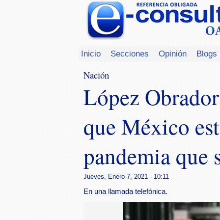
Inicio
Secciones
Opinión
Blogs
Nación
López Obrador 
que México est
pandemia que s
Jueves, Enero 7, 2021 - 10:11
En una llamada telefónica.