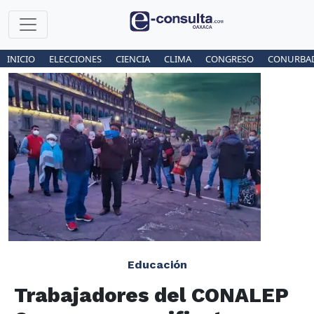
INICIO
ELECCIONES
CIENCIA
CLIMA
CONGRESO
CONURBA
Educación
Trabajadores del CONALEP