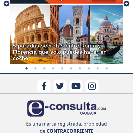
5 paradas secretas entre Roma y
Florencia que solo puedes hacer en
coche
Es una marca registrada, propiedad
de
CONTRACORRIENTE