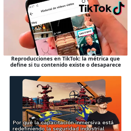
Reproducciones en TikTok: la métrica que
define si tu contenido existe o desaparece
Por qué la capacitación inmersiva está
redefiniendo la seguridad industrial