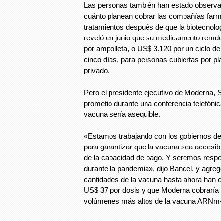
Las personas también han estado observa
cuánto planean cobrar las compañías farm
tratamientos después de que la biotecnolo
reveló en junio que su medicamento remde
por ampolleta, o US$ 3.120 por un ciclo de
cinco días, para personas cubiertas por p
privado.
Pero el presidente ejecutivo de Moderna, 
prometió durante una conferencia telefónic
vacuna sería asequible.
«Estamos trabajando con los gobiernos de
para garantizar que la vacuna sea accesi
de la capacidad de pago. Y seremos respo
durante la pandemia», dijo Bancel, y agre
cantidades de la vacuna hasta ahora han 
US$ 37 por dosis y que Moderna cobraría 
volúmenes más altos de la vacuna ARNm