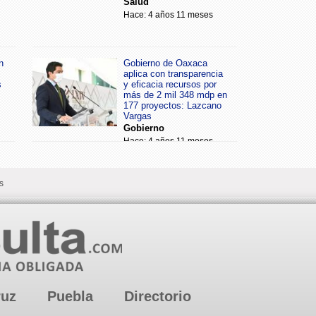
Salud
Hace: 4 años 11 meses
n
Gobierno de Oaxaca
aplica con transparencia
s
y eficacia recursos por
más de 2 mil 348 mdp en
177 proyectos: Lazcano
Vargas
Gobierno
Hace: 4 años 11 meses
s
ruz
Puebla
Directorio