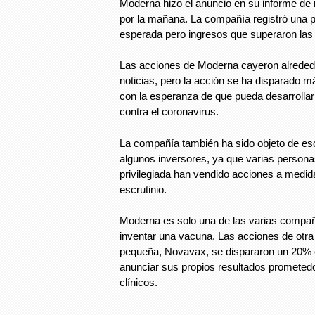
Moderna hizo el anuncio en su informe de 
por la mañana. La compañía registró una p
esperada pero ingresos que superaron las 
Las acciones de Moderna cayeron alrededo
noticias, pero la acción se ha disparado 
con la esperanza de que pueda desarrolla
contra el coronavirus.
La compañía también ha sido objeto de esc
algunos inversores, ya que varias persona
privilegiada han vendido acciones a medi
escrutinio.
Moderna es solo una de las varias compa
inventar una vacuna. Las acciones de otra
pequeña, Novavax, se dispararon un 20% 
anunciar sus propios resultados promete
clínicos.