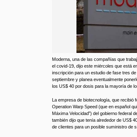
Moderna, una de las compañías que traba
el covid-19, dijo este miércoles que está en
inscripción para un estudio de fase tres d
septiembre y planea eventualmente ponerle
los US$ 40 por dosis para la mayoría de lo
La empresa de biotecnología, que recibió 
Operation Warp Speed (que en español qui
Máxima Velocidad”) del gobierno federal d
también dijo que tenía alrededor de US$ 4
de clientes para un posible suministro d