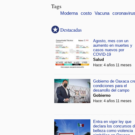
Tags
Moderna
costo
Vacuna
coronaviru
Destacadas
Agosto, mes con un
aumento en muertes y
casos nuevos por
COVID-19
Salud
Hace: 4 años 11 meses
Gobierno de Oaxaca cr
condiciones para el
desarrollo del campo
Gobierno
Hace: 4 años 11 meses
Entra en vigor ley que
declara los concursos d
belleza como violencia