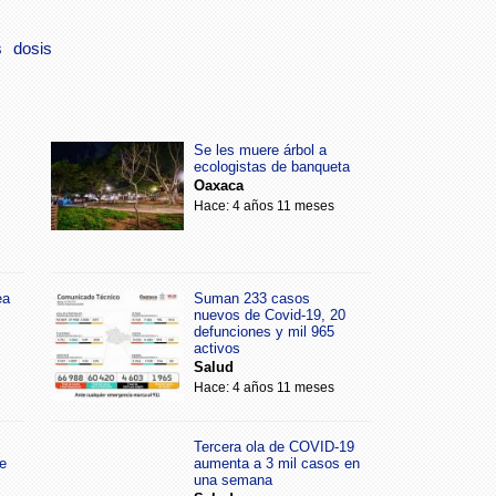
s
dosis
Se les muere árbol a
ecologistas de banqueta
Oaxaca
Hace: 4 años 11 meses
ea
Suman 233 casos
nuevos de Covid-19, 20
defunciones y mil 965
activos
Salud
Hace: 4 años 11 meses
Tercera ola de COVID-19
e
aumenta a 3 mil casos en
una semana