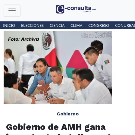
INICIO
ELECCIONES
CIENCIA
CLIMA
CONGRESO
CONURBA
Gobierno
Gobierno de AMH gana