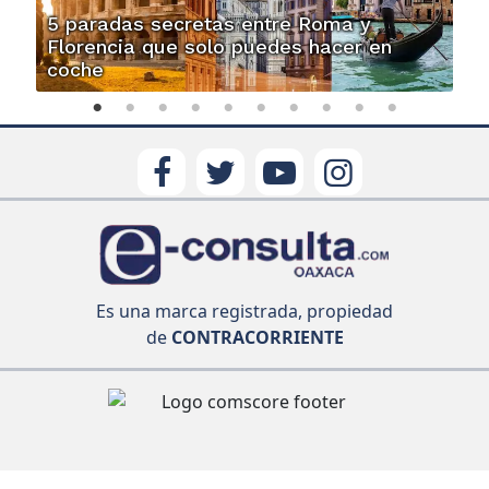
5 paradas secretas entre Roma y
Florencia que solo puedes hacer en
coche
Es una marca registrada, propiedad
de
CONTRACORRIENTE