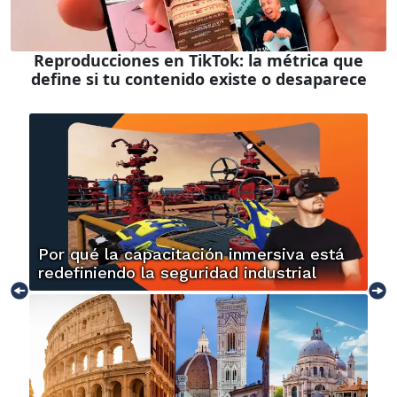
Reproducciones en TikTok: la métrica que
define si tu contenido existe o desaparece
Por qué la capacitación inmersiva está
redefiniendo la seguridad industrial