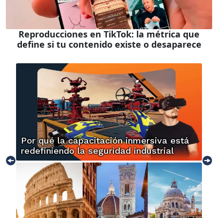
Reproducciones en TikTok: la métrica que
define si tu contenido existe o desaparece
Por qué la capacitación inmersiva está
redefiniendo la seguridad industrial