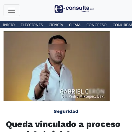
INICIO
ELECCIONES
CIENCIA
CLIMA
CONGRESO
CONURBA
Seguridad
Queda vinculado a proceso