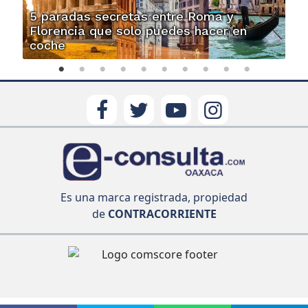
5 paradas secretas entre Roma y
Florencia que solo puedes hacer en
coche
Es una marca registrada, propiedad
de
CONTRACORRIENTE