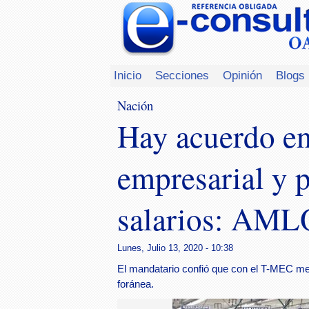
Inicio
Secciones
Opinión
Blogs
Nación
Hay acuerdo ent
empresarial y 
salarios: AML
Lunes, Julio 13, 2020 - 10:38
El mandatario confió que con el T-MEC mejo
foránea.