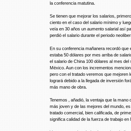
la conferencia matutina.
Se tienen que mejorar los salarios, prime
ciento en el caso del salario mínimo y lue
veía en 30 años un aumento salarial así pa
perdió el salario durante el periodo neoliber
En su conferencia mañanera recordó que 
estaba 50 dólares por mes arriba de salari
el salario de China 100 dólares al mes del
México. Aun con los incrementos mencion
pero con el tratado veremos que mejoren lo
logrará debido a la llegada de inversión f
más mano de obra.
Tenemos , añadió, la ventaja que la mano
más joven y de las mejores del mundo, es e
tratado comercial, bien calificada, de prime
significa calidad de la fuerza de trabajo en