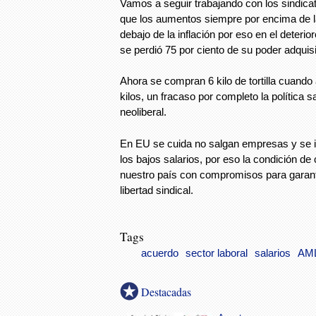
Vamos a seguir trabajando con los sindica
que los aumentos siempre por encima de la 
debajo de la inflación por eso en el deterior
se perdió 75 por ciento de su poder adquisi
Ahora se compran 6 kilo de tortilla cuando
kilos, un fracaso por completo la política sa
neoliberal.
En EU se cuida no salgan empresas y se i
los bajos salarios, por eso la condición de 
nuestro país con compromisos para garant
libertad sindical.
Tags
acuerdo
sector laboral
salarios
AM
Destacadas