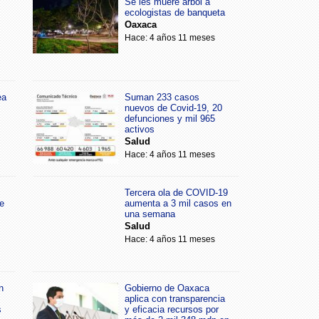
Se les muere árbol a
ecologistas de banqueta
Oaxaca
Hace: 4 años 11 meses
ea
Suman 233 casos
nuevos de Covid-19, 20
defunciones y mil 965
activos
Salud
Hace: 4 años 11 meses
Tercera ola de COVID-19
e
aumenta a 3 mil casos en
una semana
Salud
Hace: 4 años 11 meses
n
Gobierno de Oaxaca
aplica con transparencia
s
y eficacia recursos por