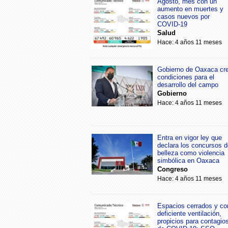
Agosto, mes con un
aumento en muertes y
casos nuevos por
COVID-19
Salud
Hace: 4 años 11 meses
Gobierno de Oaxaca cr
condiciones para el
desarrollo del campo
Gobierno
Hace: 4 años 11 meses
Entra en vigor ley que
declara los concursos d
belleza como violencia
simbólica en Oaxaca
Congreso
Hace: 4 años 11 meses
Espacios cerrados y co
deficiente ventilación,
propicios para contagio