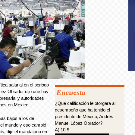
ica salarial en el periodo
Encuesta
ópez Obrador dijo que hay
presarial y autoridades
¿Qué calificación le otorgará al
ones en México.
desempeño que ha tenido el
presidente de México, Andrés
ás bajos a los de
Manuel López Obrador?
a del mundo y eso cambió
A) 10-9
s, dijo el mandatario en