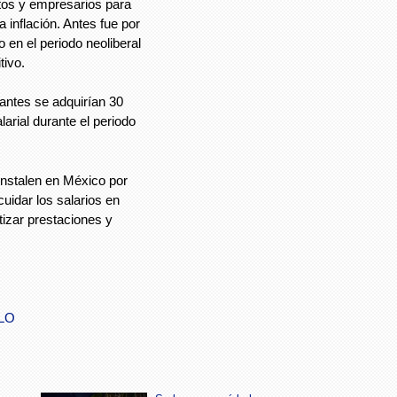
tos y empresarios para
inflación. Antes fue por
o en el periodo neoliberal
tivo.
 antes se adquirían 30
larial durante el periodo
nstalen en México por
cuidar los salarios en
izar prestaciones y
LO