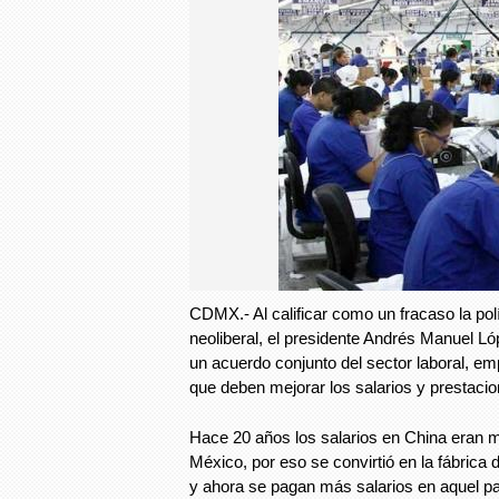
CDMX.- Al calificar como un fracaso la polít
neoliberal, el presidente Andrés Manuel L
un acuerdo conjunto del sector laboral, em
que deben mejorar los salarios y prestaci
Hace 20 años los salarios en China eran m
México, por eso se convirtió en la fábric
y ahora se pagan más salarios en aquel paí