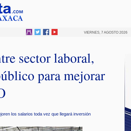
VIERNES, 7 AGOSTO 2026
re sector laboral,
público para mejorar
O
ren los salarios toda vez que llegará inversión