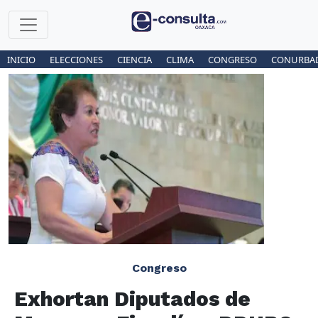
INICIO
ELECCIONES
CIENCIA
CLIMA
CONGRESO
CONURBA
Congreso
Exhortan Diputados de