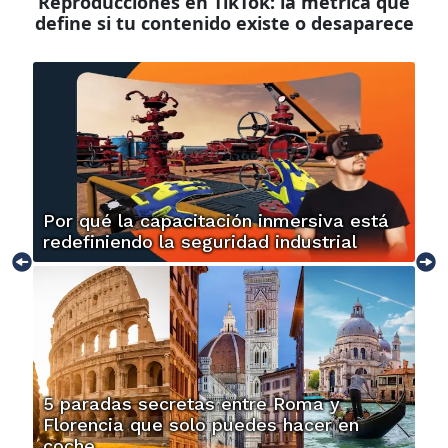
Reproducciones en TikTok: la métrica que
define si tu contenido existe o desaparece
Por qué la capacitación inmersiva está
redefiniendo la seguridad industrial
5 paradas secretas entre Roma y
Florencia que solo puedes hacer en
coche