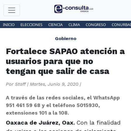
INICIO
ELECCIONES
CIENCIA
CLIMA
CONGRESO
CONURBA
Gobierno
Fortalece SAPAO atención a
usuarios para que no
tengan que salir de casa
Por
Staff
|
Martes, Junio 9, 2020
|
A través de las redes sociales, el WhatsApp
951 461 59 68 y el teléfono 5015930,
extensiones 101 a la 108.
Oaxaca de Juárez, Oax.
Con la finalidad