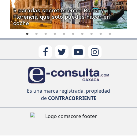
5 paradas secretas entre Roma y
Florencia que solo puedes hacer en
coche
Es una marca registrada, propiedad
de
CONTRACORRIENTE