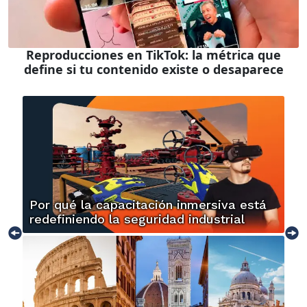
Reproducciones en TikTok: la métrica que
define si tu contenido existe o desaparece
Por qué la capacitación inmersiva está
redefiniendo la seguridad industrial