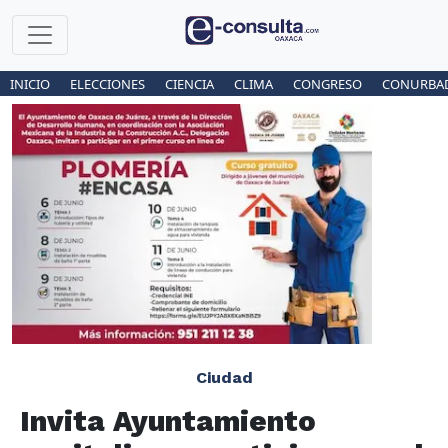
INICIO
ELECCIONES
CIENCIA
CLIMA
CONGRESO
CONURBA
Ciudad
Invita Ayuntamiento