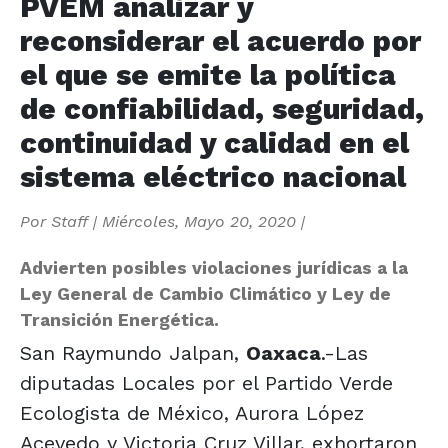
PVEM analizar y
reconsiderar el acuerdo por
el que se emite la política
de confiabilidad, seguridad,
continuidad y calidad en el
sistema eléctrico nacional
Por
Staff
|
Miércoles, Mayo 20, 2020
|
Advierten posibles violaciones jurídicas a la
Ley General de Cambio Climático y Ley de
Transición Energética.
San Raymundo Jalpan,
Oaxaca
.-Las
diputadas Locales por el Partido Verde
Ecologista de México, Aurora López
Acevedo y Victoria Cruz Villar, exhortaron