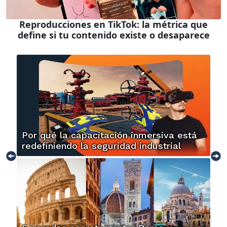
Reproducciones en TikTok: la métrica que
define si tu contenido existe o desaparece
Por qué la capacitación inmersiva está
redefiniendo la seguridad industrial