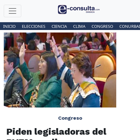
INICIO
ELECCIONES
CIENCIA
CLIMA
CONGRESO
CONURBA
Congreso
Piden legisladoras del