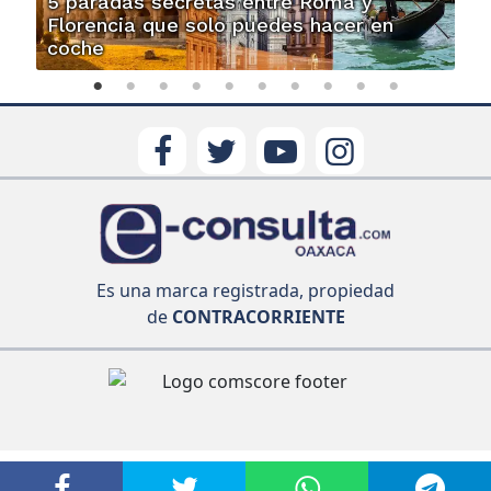
5 paradas secretas entre Roma y
Florencia que solo puedes hacer en
coche
Es una marca registrada, propiedad
de
CONTRACORRIENTE