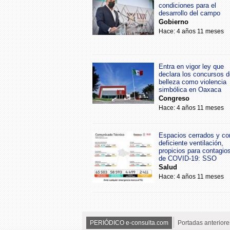
condiciones para el
desarrollo del campo
Gobierno
Hace: 4 años 11 meses
Entra en vigor ley que
declara los concursos d
belleza como violencia
simbólica en Oaxaca
Congreso
Hace: 4 años 11 meses
Espacios cerrados y co
deficiente ventilación,
propicios para contagio
de COVID-19: SSO
Salud
Hace: 4 años 11 meses
PERIÓDICO e-consulta.com
Portadas anteriore