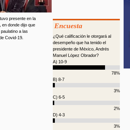
tuvo presente en la
Encuesta
, en donde dijo que
paulatino a las
¿Qué calificación le otorgará al
 de Covid-19.
desempeño que ha tenido el
presidente de México, Andrés
Manuel López Obrador?
A) 10-9
78%
B) 8-7
3%
C) 6-5
2%
D) 4-3
3%