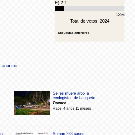
E) 2-1
13%
Total de votos: 2024
Encuestas anteriores
.
anuncio
Se les muere árbol a
ecologistas de banqueta
Oaxaca
Hace: 4 años 11 meses
ea
Suman 233 casos