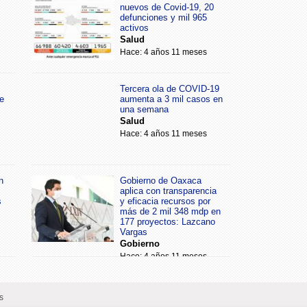
nuevos de Covid-19, 20
defunciones y mil 965
activos
Salud
Hace: 4 años 11 meses
Tercera ola de COVID-19
e
aumenta a 3 mil casos en
una semana
Salud
Hace: 4 años 11 meses
n
Gobierno de Oaxaca
aplica con transparencia
s
y eficacia recursos por
más de 2 mil 348 mdp en
177 proyectos: Lazcano
Vargas
Gobierno
Hace: 4 años 11 meses
s