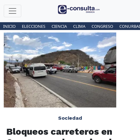
INICIO
ELECCIONES
CIENCIA
CLIMA
CONGRESO
CONURBA
Sociedad
Bloqueos carreteros en