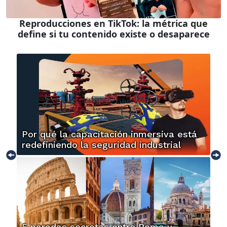
Reproducciones en TikTok: la métrica que
define si tu contenido existe o desaparece
Por qué la capacitación inmersiva está
redefiniendo la seguridad industrial
5 paradas secretas entre Roma y