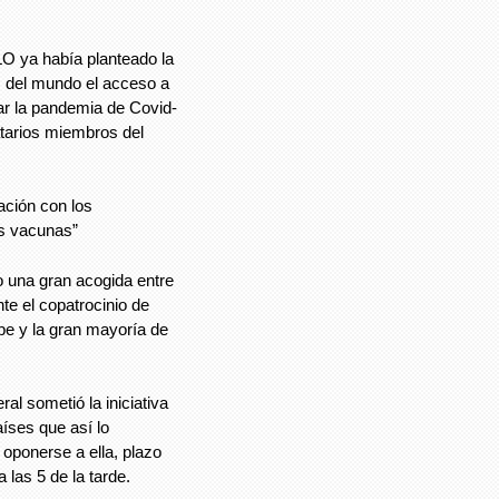
O ya había planteado la
s del mundo el acceso a
ar la pandemia de Covid-
atarios miembros del
ción con los
s vacunas”
o una gran acogida entre
e el copatrocinio de
be y la gran mayoría de
al sometió la iniciativa
aíses que así lo
 oponerse a ella, plazo
 las 5 de la tarde.