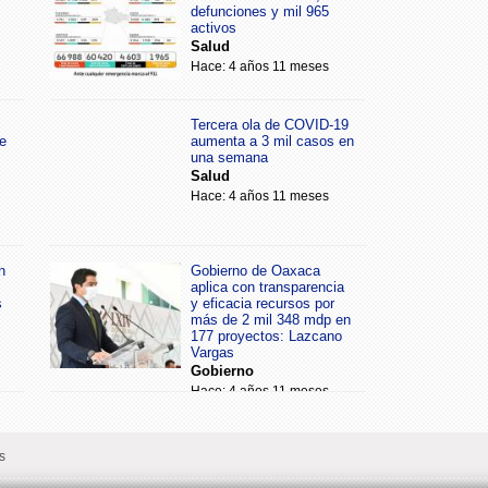
defunciones y mil 965
activos
Salud
Hace: 4 años 11 meses
Tercera ola de COVID-19
e
aumenta a 3 mil casos en
una semana
Salud
Hace: 4 años 11 meses
n
Gobierno de Oaxaca
aplica con transparencia
s
y eficacia recursos por
más de 2 mil 348 mdp en
177 proyectos: Lazcano
Vargas
Gobierno
Hace: 4 años 11 meses
s