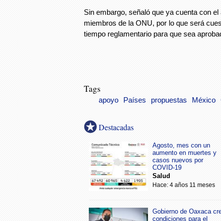
Sin embargo, señaló que ya cuenta con el 
miembros de la ONU, por lo que será cues
tiempo reglamentario para que sea aproba
Tags
apoyo
Países
propuestas
México
Destacadas
Agosto, mes con un
aumento en muertes y
casos nuevos por
COVID-19
Salud
Hace: 4 años 11 meses
Gobierno de Oaxaca cr
condiciones para el