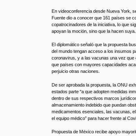
En videoconferencia desde Nueva York, s
Fuente dio a conocer que 161 países se co
copatrocinadores de la iniciativa, lo que si
apoyan la moción, sino que la hacen suya.
El diplomático señaló que la propuesta bu
del mundo tengan acceso a los insumos p
coronavirus, y a las vacunas una vez que e
que países con mayores capacidades acap
perjuicio otras naciones.
De ser aprobada la propuesta, la ONU exho
estados parte “a que adopten medidas inm
dentro de sus respectivos marcos jurídicos
almacenamiento indebido que puedan obsta
medicamentos esenciales, las vacunas, el
el equipo médico” para hacer frente al Cov
Propuesta de México recibe apoyo mayori