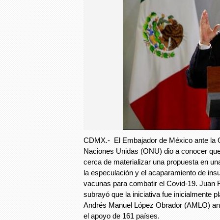
CDMX.- El Embajador de México ante la O
Naciones Unidas (ONU) dio a conocer que
cerca de materializar una propuesta en una
la especulación y el acaparamiento de in
vacunas para combatir el Covid-19. Juan
subrayó que la iniciativa fue inicialmente p
Andrés Manuel López Obrador (AMLO) ant
el apoyo de 161 países.