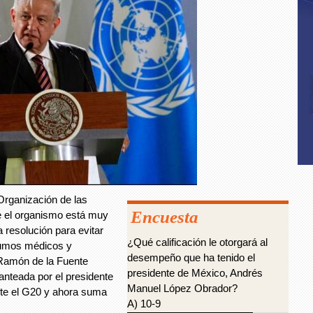
rganización de las
Encuesta
 el organismo está muy
 resolución para evitar
¿Qué calificación le otorgará al
sumos médicos y
desempeño que ha tenido el
 Ramón de la Fuente
presidente de México, Andrés
lanteada por el presidente
Manuel López Obrador?
e el G20 y ahora suma
A) 10-9