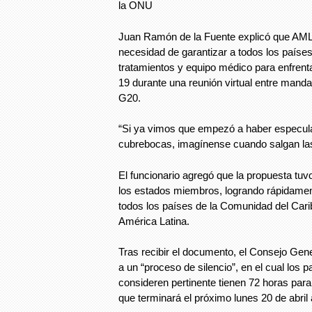
la ONU
Juan Ramón de la Fuente explicó que AML
necesidad de garantizar a todos los paíse
tratamientos y equipo médico para enfrent
19 durante una reunión virtual entre mand
G20.
“Si ya vimos que empezó a haber especula
cubrebocas, imagínense cuando salgan la
El funcionario agregó que la propuesta tuv
los estados miembros, logrando rápidament
todos los países de la Comunidad del Cari
América Latina.
Tras recibir el documento, el Consejo Gener
a un “proceso de silencio”, en el cual los p
consideren pertinente tienen 72 horas para
que terminará el próximo lunes 20 de abril a