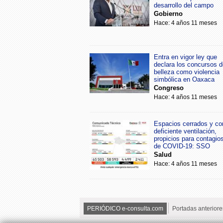
desarrollo del campo
Gobierno
Hace: 4 años 11 meses
Entra en vigor ley que
declara los concursos d
belleza como violencia
simbólica en Oaxaca
Congreso
Hace: 4 años 11 meses
Espacios cerrados y co
deficiente ventilación,
propicios para contagio
de COVID-19: SSO
Salud
Hace: 4 años 11 meses
PERIÓDICO e-consulta.com
Portadas anteriore