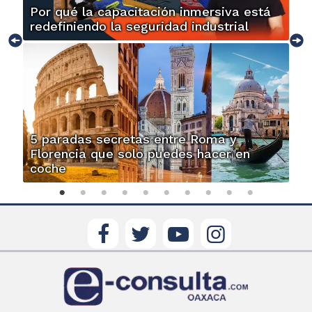
Por qué la capacitación inmersiva está
redefiniendo la seguridad industrial
5 paradas secretas entre Roma y
Florencia que solo puedes hacer en
coche