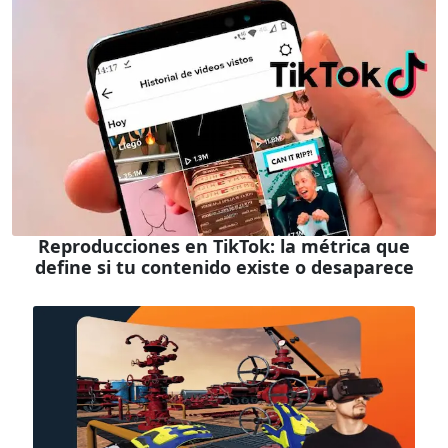
Reproducciones en TikTok: la métrica que
define si tu contenido existe o desaparece