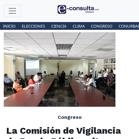
INICIO
ELECCIONES
CIENCIA
CLIMA
CONGRESO
CONURBA
Congreso
La Comisión de Vigilancia