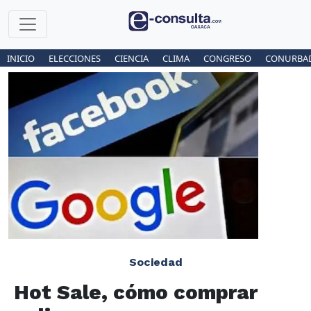
INICIO
ELECCIONES
CIENCIA
CLIMA
CONGRESO
CONURBA
Sociedad
Hot Sale, cómo comprar