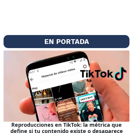
EN PORTADA
Reproducciones en TikTok: la métrica que
define si tu contenido existe o desaparece