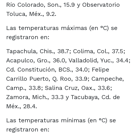
Río Colorado, Son., 15.9 y Observatorio
Toluca, Méx., 9.2.
Las temperaturas máximas (en °C) se
registraron en:
Tapachula, Chis., 38.7; Colima, Col., 37.5;
Acapulco, Gro., 36.0, Valladolid, Yuc., 34.4;
Cd. Constitución, BCS., 34.0; Felipe
Carrillo Puerto, Q. Roo, 33.9; Campeche,
Camp., 33.8; Salina Cruz, Oax., 33.6;
Zamora, Mich., 33.3 y Tacubaya, Cd. de
Méx., 28.4.
Las temperaturas mínimas (en °C) se
registraron en: