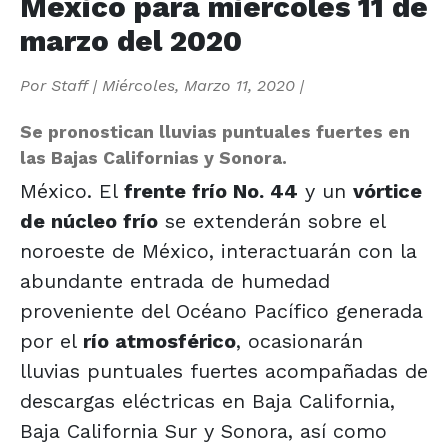
México para miércoles 11 de
marzo del 2020
Por
Staff
|
Miércoles, Marzo 11, 2020
|
Se pronostican lluvias puntuales fuertes en
las Bajas Californias y Sonora.
México. El
frente frío No. 44
y un
vórtice
de núcleo frío
se extenderán sobre el
noroeste de México, interactuarán con la
abundante entrada de humedad
proveniente del Océano Pacífico generada
por el
río atmosférico
, ocasionarán
lluvias puntuales fuertes acompañadas de
descargas eléctricas en Baja California,
Baja California Sur y Sonora, así como