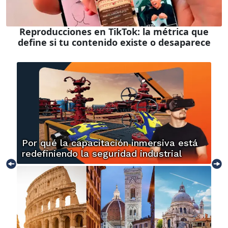
Reproducciones en TikTok: la métrica que
define si tu contenido existe o desaparece
Por qué la capacitación inmersiva está
redefiniendo la seguridad industrial