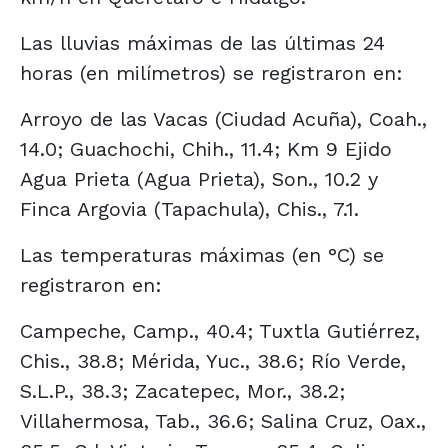
Las lluvias máximas de las últimas 24
horas (en milímetros) se registraron en:
Arroyo de las Vacas (Ciudad Acuña), Coah.,
14.0; Guachochi, Chih., 11.4; Km 9 Ejido
Agua Prieta (Agua Prieta), Son., 10.2 y
Finca Argovia (Tapachula), Chis., 7.1.
Las temperaturas máximas (en °C) se
registraron en:
Campeche, Camp., 40.4; Tuxtla Gutiérrez,
Chis., 38.8; Mérida, Yuc., 38.6; Río Verde,
S.L.P., 38.3; Zacatepec, Mor., 38.2;
Villahermosa, Tab., 36.6; Salina Cruz, Oax.,