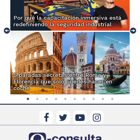
Por qué la capacitación inmersiva está
redefiniendo la seguridad industrial
5 paradas secretas entre Roma y
Florencia que solo puedes hacer en
coche