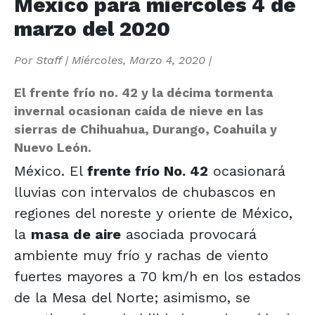
México para miércoles 4 de
marzo del 2020
Por
Staff
|
Miércoles, Marzo 4, 2020
|
El frente frío no. 42 y la décima tormenta
invernal ocasionan caída de nieve en las
sierras de Chihuahua, Durango, Coahuila y
Nuevo León.
México. El
frente frío No. 42
ocasionará
lluvias con intervalos de chubascos en
regiones del noreste y oriente de México,
la
masa de aire
asociada provocará
ambiente muy frío y rachas de viento
fuertes mayores a 70 km/h en los estados
de la Mesa del Norte; asimismo, se