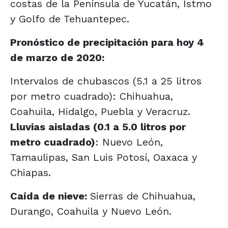
costas de la Península de Yucatán, Istmo
y Golfo de Tehuantepec.
Pronóstico de precipitación para hoy 4
de marzo de 2020:
Intervalos de chubascos (5.1 a 25 litros
por metro cuadrado): Chihuahua,
Coahuila, Hidalgo, Puebla y Veracruz.
Lluvias aisladas (0.1 a 5.0 litros por
metro cuadrado)
: Nuevo León,
Tamaulipas, San Luis Potosí, Oaxaca y
Chiapas.
Caída de nieve:
Sierras de Chihuahua,
Durango, Coahuila y Nuevo León.