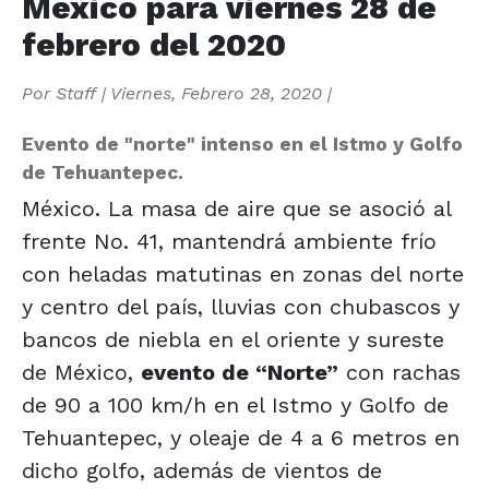
México para viernes 28 de
febrero del 2020
Por
Staff
|
Viernes, Febrero 28, 2020
|
Evento de "norte" intenso en el Istmo y Golfo
de Tehuantepec.
México. La masa de aire que se asoció al
frente No. 41, mantendrá ambiente frío
con heladas matutinas en zonas del norte
y centro del país, lluvias con chubascos y
bancos de niebla en el oriente y sureste
de México,
evento de “Norte”
con rachas
de 90 a 100 km/h en el Istmo y Golfo de
Tehuantepec, y oleaje de 4 a 6 metros en
dicho golfo, además de vientos de