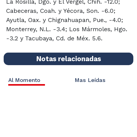
La Rosilla, Dgo. y El Vergel, Chih. -12.0;
Cabeceras, Coah. y Yécora, Son. -6.0;
Ayutla, Oax. y Chignahuapan, Pue., -4.0;
Monterrey, N.L. -3.4; Los Mármoles, Hgo.
-3.2 y Tacubaya, Cd. de Méx. 5.6.
Notas relacionadas
Al Momento
Mas Leídas