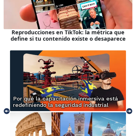
Reproducciones en TikTok: la métrica que
define si tu contenido existe o desaparece
Por qué la capacitación inmersiva está
redefiniendo la seguridad industrial