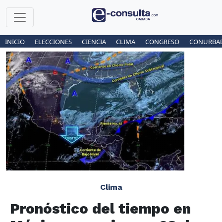
INICIO
ELECCIONES
CIENCIA
CLIMA
CONGRESO
CONURBA
Clima
Pronóstico del tiempo en