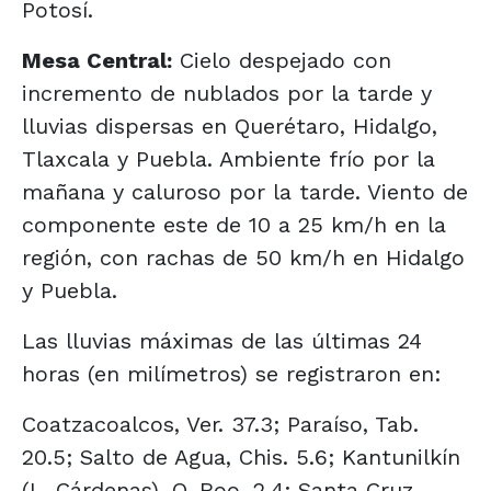
Potosí.
Mesa Central:
Cielo despejado con
incremento de nublados por la tarde y
lluvias dispersas en Querétaro, Hidalgo,
Tlaxcala y Puebla. Ambiente frío por la
mañana y caluroso por la tarde. Viento de
componente este de 10 a 25 km/h en la
región, con rachas de 50 km/h en Hidalgo
y Puebla.
Las lluvias máximas de las últimas 24
horas (en milímetros) se registraron en:
Coatzacoalcos, Ver. 37.3; Paraíso, Tab.
20.5; Salto de Agua, Chis. 5.6; Kantunilkín
(L. Cárdenas), Q. Roo. 2.4; Santa Cruz,