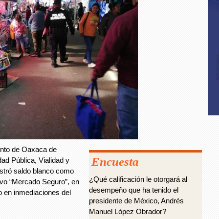
ento de Oaxaca de
Encuesta
ad Pública, Vialidad y
istró saldo blanco como
¿Qué calificación le otorgará al
ivo “Mercado Seguro”, en
desempeño que ha tenido el
ro en inmediaciones del
presidente de México, Andrés
Manuel López Obrador?