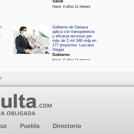
Salud
Hace: 4 años 11 meses
n
Gobierno de Oaxaca
aplica con transparencia
s
y eficacia recursos por
más de 2 mil 348 mdp en
177 proyectos: Lazcano
Vargas
Gobierno
Hace: 4 años 11 meses
s
ruz
Puebla
Directorio