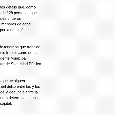
nos detalló que, como
ón de 129 personas que
ales 5 fueron
 2 menores de edad
 por la comisión de
nde tenemos que trabajar
olo frente, como se ha
idente Municipal
tor de Seguridad Pública
ó que se siguen
del delito entre las y los
de la denuncia entre la
anera determinante en la
capital.