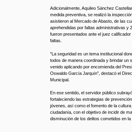
Adicionalmente, Aquileo Sánchez Castella
medida preventiva, se realizó la inspecci
asistieron al Mercado de Abasto, de las cu
aprehendidas por faltas administrativas y
fueron presentados ante el juez calificador
faltas.
“La seguridad es un tema institucional do
todos de manera coordinada y brindar un s
venido aplicando por encomienda del Pres
Oswaldo García Jarquín”, destacó el Direc
Municipal.
En ese sentido, el servidor público subray
fortaleciendo las estrategias de prevención 
jóvenes, así como el fomento de la cultura 
ciudadanía, con el objetivo de incidir de m
disminución de los delitos cometidos en la 