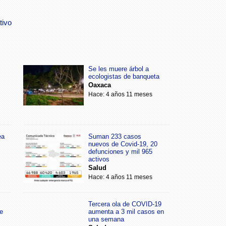
tivo
Se les muere árbol a
ecologistas de banqueta
Oaxaca
Hace: 4 años 11 meses
ea
Suman 233 casos
nuevos de Covid-19, 20
defunciones y mil 965
activos
Salud
Hace: 4 años 11 meses
Tercera ola de COVID-19
e
aumenta a 3 mil casos en
una semana