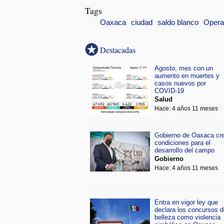
Tags
Oaxaca
ciudad
saldo blanco
Opera
Destacadas
Agosto, mes con un
aumento en muertes y
casos nuevos por
COVID-19
Salud
Hace: 4 años 11 meses
Gobierno de Oaxaca cr
condiciones para el
desarrollo del campo
Gobierno
Hace: 4 años 11 meses
Entra en vigor ley que
declara los concursos d
belleza como violencia