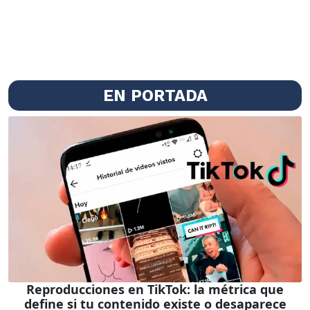
EN PORTADA
Reproducciones en TikTok: la métrica que
define si tu contenido existe o desaparece