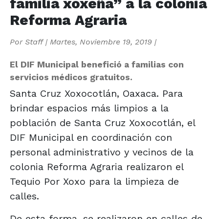
familia xoxeña” a la colonia
Reforma Agraria
Por
Staff
|
Martes, Noviembre 19, 2019
|
El DIF Municipal benefició a familias con
servicios médicos gratuitos.
Santa Cruz Xoxocotlán, Oaxaca. Para
brindar espacios más limpios a la
población de Santa Cruz Xoxocotlán, el
DIF Municipal en coordinación con
personal administrativo y vecinos de la
colonia Reforma Agraria realizaron el
Tequio Por Xoxo para la limpieza de
calles.
De esta forma, se realizaron en calles de