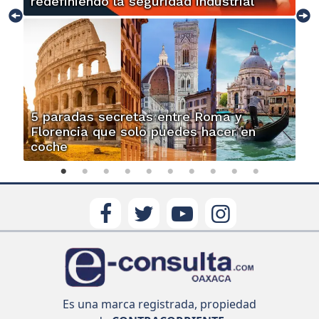
redefiniendo la seguridad industrial
5 paradas secretas entre Roma y
Florencia que solo puedes hacer en
coche
Es una marca registrada, propiedad