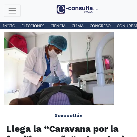
INICIO
ELECCIONES
CIENCIA
CLIMA
CONGRESO
CONURBA
Xoxocotlán
Llega la “Caravana por la