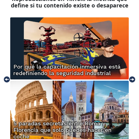
define si tu contenido existe o desaparece
Por qué la capacitación inmersiva está
redefiniendo la seguridad industrial
5 paradas secretas entre Roma y
Florencia que solo puedes hacer en
coche