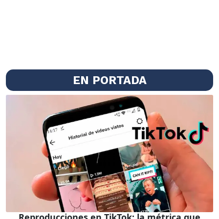
EN PORTADA
Reproducciones en TikTok: la métrica que