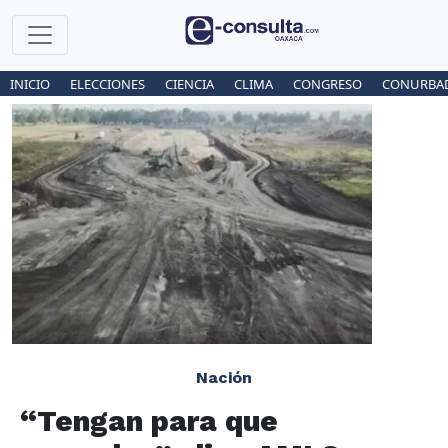
INICIO
ELECCIONES
CIENCIA
CLIMA
CONGRESO
CONURBA
Nación
“Tengan para que