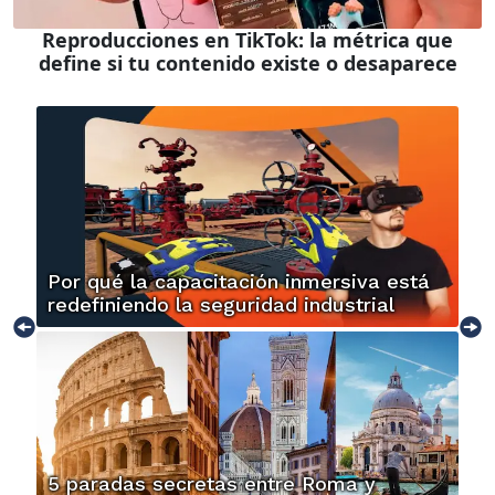
Reproducciones en TikTok: la métrica que
define si tu contenido existe o desaparece
Por qué la capacitación inmersiva está
redefiniendo la seguridad industrial
5 paradas secretas entre Roma y