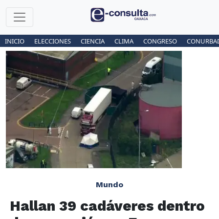
INICIO
ELECCIONES
CIENCIA
CLIMA
CONGRESO
CONURBA
Mundo
Hallan 39 cadáveres dentro