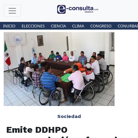
INICIO
ELECCIONES
CIENCIA
CLIMA
CONGRESO
CONURBA
Sociedad
Emite DDHPO