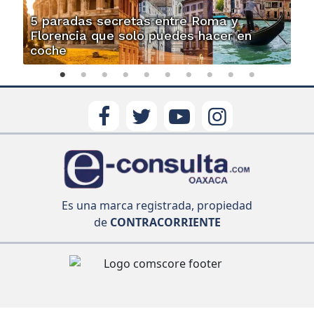
5 paradas secretas entre Roma y
Florencia que solo puedes hacer en
coche
Es una marca registrada, propiedad
de
CONTRACORRIENTE