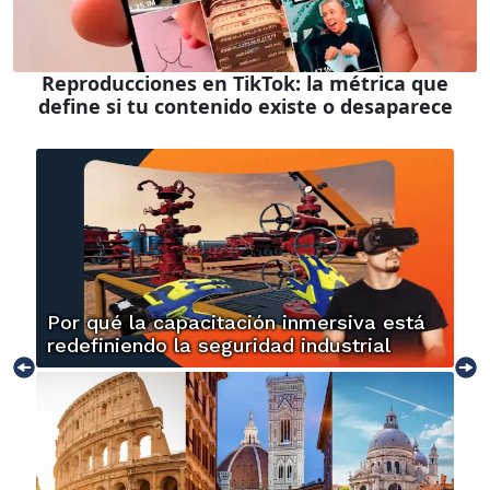
Reproducciones en TikTok: la métrica que
define si tu contenido existe o desaparece
Por qué la capacitación inmersiva está
redefiniendo la seguridad industrial