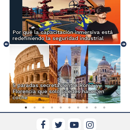
Por qué la capacitación inmersiva está
redefiniendo la seguridad industrial
5 paradas secretas entre Roma y
Florencia que solo puedes hacer en
coche