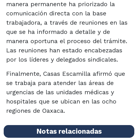
manera permanente ha priorizado la
comunicación directa con la base
trabajadora, a través de reuniones en las
que se ha informado a detalle y de
manera oportuna el proceso del trámite.
Las reuniones han estado encabezadas
por los líderes y delegados sindicales.
Finalmente, Casas Escamilla afirmó que
se trabaja para atender las áreas de
urgencias de las unidades médicas y
hospitales que se ubican en las ocho
regiones de Oaxaca.
Notas relacionadas