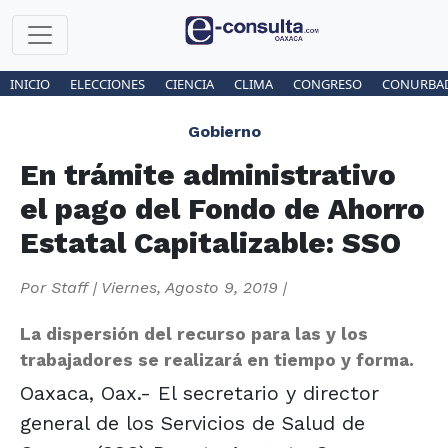
INICIO
ELECCIONES
CIENCIA
CLIMA
CONGRESO
CONURBA
Gobierno
En trámite administrativo
el pago del Fondo de Ahorro
Estatal Capitalizable: SSO
Por
Staff
|
Viernes, Agosto 9, 2019
|
La dispersión del recurso para las y los
trabajadores se realizará en tiempo y forma.
Oaxaca, Oax.- El secretario y director
general de los Servicios de Salud de