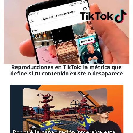
Reproducciones en TikTok: la métrica que
define si tu contenido existe o desaparece
Por qué la capacitación inmersiva está