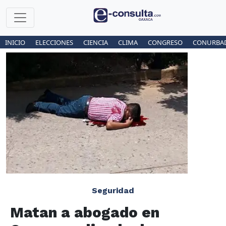
INICIO
ELECCIONES
CIENCIA
CLIMA
CONGRESO
CONURBA
Seguridad
Matan a abogado en