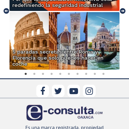
redefiniendo la seguridad industrial
5 paradas secretas entre Roma y
Florencia que solo puedes hacer en
coche
Es una marca registrada, propiedad