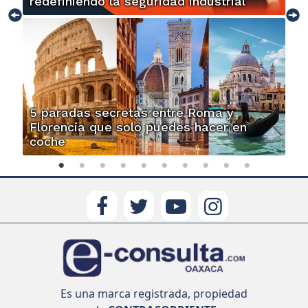
redefiniendo la seguridad industrial
5 paradas secretas entre Roma y
Florencia que solo puedes hacer en
coche
Es una marca registrada, propiedad