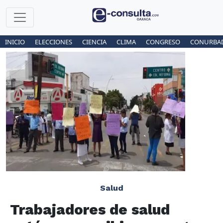
INICIO
ELECCIONES
CIENCIA
CLIMA
CONGRESO
CONURBA
Salud
Trabajadores de salud