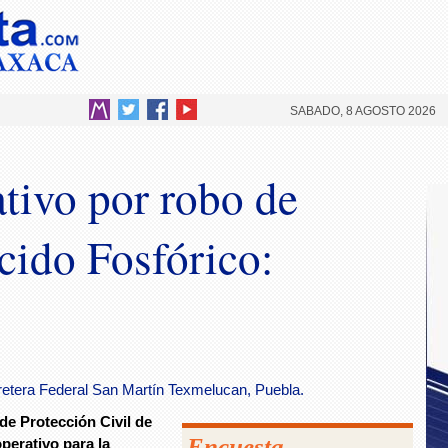
SABADO, 8 AGOSTO 2026
tivo por robo de
cido Fosfórico:
rretera Federal San Martín Texmelucan, Puebla.
de Protección Civil de
Encuesta
perativo para la