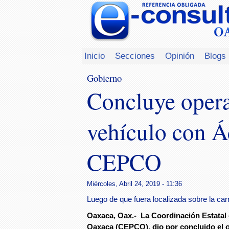
Inicio
Secciones
Opinión
Blogs
Gobierno
Concluye opera
vehículo con Á
CEPCO
Miércoles, Abril 24, 2019 - 11:36
Luego de que fuera localizada sobre la ca
Oaxaca, Oax.- La Coordinación Estatal 
Oaxaca (CEPCO), dio por concluido el o