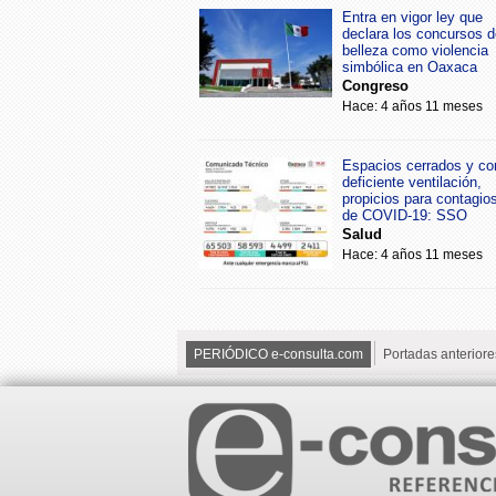
Entra en vigor ley que
declara los concursos d
belleza como violencia
simbólica en Oaxaca
Congreso
Hace: 4 años 11 meses
Espacios cerrados y co
deficiente ventilación,
propicios para contagio
de COVID-19: SSO
Salud
Hace: 4 años 11 meses
PERIÓDICO e-consulta.com
Portadas anteriore