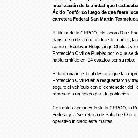
localización de la unidad que traslada
Ácido Fosfórico luego de que fuera loca
carretera Federal San Martín Texmeluca
El titular de la CEPCO, Heliodoro Díaz Esc
transcurso de la noche de este martes, la 
sobre el Boulevar Huejotzingo Cholula y r
Protección Civil de Puebla; por lo que se d
había emitido en 14 estados por su robo.
El funcionario estatal destacó que la empr
Protección Civil Puebla resguardaron y tra
seguro el vehículo con el contenedor del lí
representa un riesgo para la población.
Con estas acciones tanto la CEPCO, la Poli
Federal y la Secretaría de Salud de Oaxac
operativo iniciado este martes.