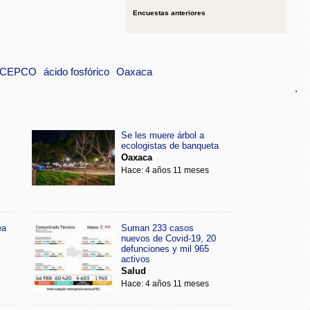
Encuestas anteriores
CEPCO
ácido fosfórico
Oaxaca
.
Se les muere árbol a
ecologistas de banqueta
Oaxaca
Hace: 4 años 11 meses
ea
Suman 233 casos
nuevos de Covid-19, 20
defunciones y mil 965
activos
Salud
Hace: 4 años 11 meses