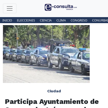
INICIO
ELECCIONES
CIENCIA
CLIMA
CONGRESO
CONURBA
Ciudad
Participa Ayuntamiento de