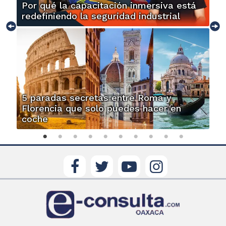
Por qué la capacitación inmersiva está
redefiniendo la seguridad industrial
5 paradas secretas entre Roma y
Florencia que solo puedes hacer en
coche