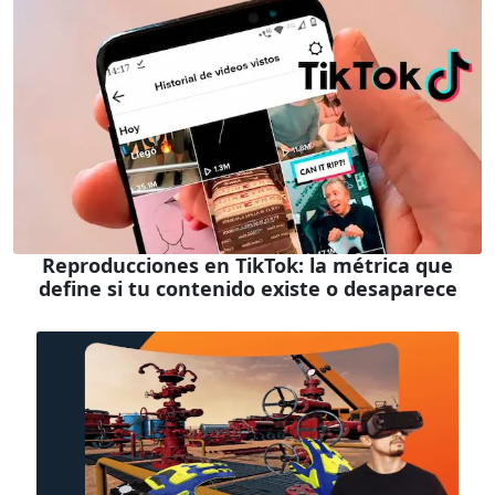
Reproducciones en TikTok: la métrica que
define si tu contenido existe o desaparece