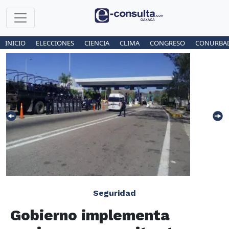
INICIO
ELECCIONES
CIENCIA
CLIMA
CONGRESO
CONURBA
Seguridad
Gobierno implementa