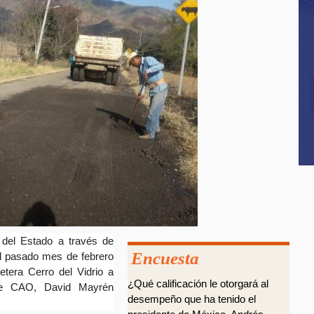
 del Estado a través de
Encuesta
l pasado mes de febrero
etera Cerro del Vidrio a
¿Qué calificación le otorgará al
 de CAO, David Mayrén
desempeño que ha tenido el