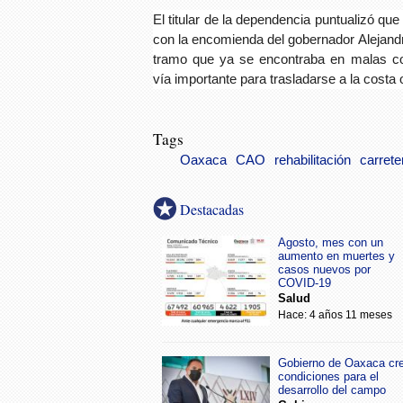
El titular de la dependencia puntualizó qu
con la encomienda del gobernador Alejandr
tramo que ya se encontraba en malas c
vía importante para trasladarse a la costa
Tags
Oaxaca
CAO
rehabilitación
carrete
Destacadas
Agosto, mes con un
aumento en muertes y
casos nuevos por
COVID-19
Salud
Hace: 4 años 11 meses
Gobierno de Oaxaca cr
condiciones para el
desarrollo del campo