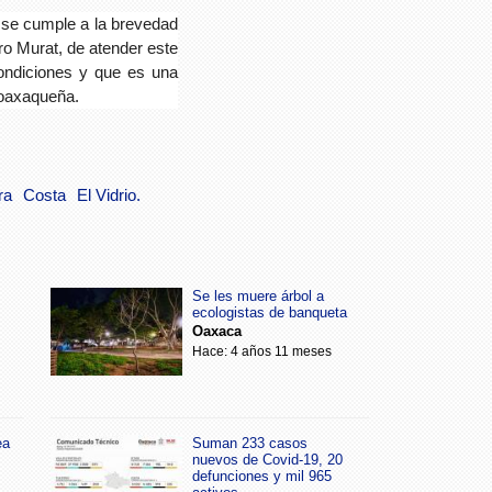
e se cumple a la brevedad
o Murat, de atender este
ondiciones y que es una
 oaxaqueña.
ra
Costa
El Vidrio.
Se les muere árbol a
ecologistas de banqueta
Oaxaca
Hace: 4 años 11 meses
ea
Suman 233 casos
nuevos de Covid-19, 20
defunciones y mil 965