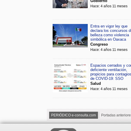
Gobierno
Hace: 4 años 11 meses
Entra en vigor ley que
declara los concursos d
belleza como violencia
simbólica en Oaxaca
Congreso
Hace: 4 años 11 meses
Espacios cerrados y co
deficiente ventilación,
propicios para contagio
de COVID-19: SSO
Salud
Hace: 4 años 11 meses
PERIÓDICO e-consulta.com
Portadas anteriore