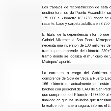
Los trabajos de reconstrucción de esta 
destino turístico de Puerto Escondido, c
175+000 al kilómetro 183+750, donde se e
rasante, base y carpeta asfáltica en 8.750 
El titular de la dependencia informó qu
Gabriel Mixtepec a San Pedro Mixtepec
necesita una inversión de 100 millones de
tramo que comprende del kilómetro 230+0
tramo donde se localiza el municipio de
Mixtepec” apuntó.
La carretera a cargo del Gobierno
comprende de Sola de Vega a Puerto Esco
166 kilómetros, actualmente se están 
bacheo con personal de CAO de San Pedro
que comprende del Kilómetro 129+500 al k
finalidad de que los usuarios que transit
lo realicen de manera segura, informó el tit