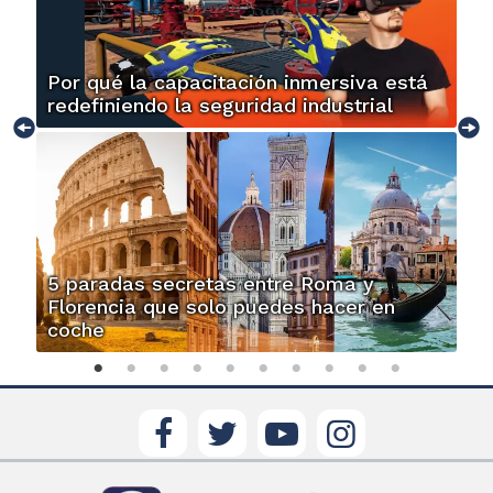
Por qué la capacitación inmersiva está
redefiniendo la seguridad industrial
5 paradas secretas entre Roma y
Florencia que solo puedes hacer en
coche