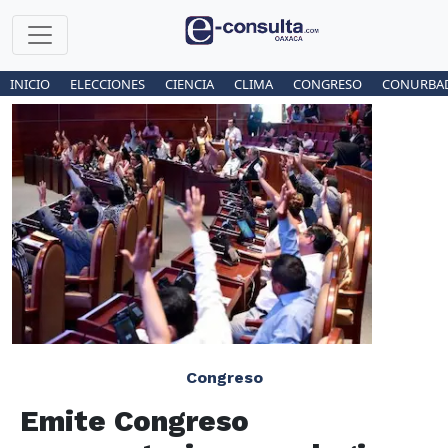
INICIO
ELECCIONES
CIENCIA
CLIMA
CONGRESO
CONURBA
Congreso
Emite Congreso