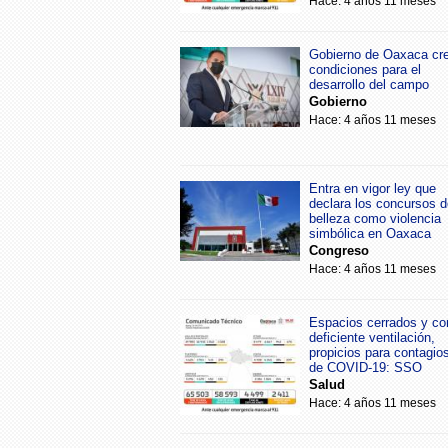
Hace: 4 años 11 meses
Gobierno de Oaxaca cr
condiciones para el
desarrollo del campo
Gobierno
Hace: 4 años 11 meses
Entra en vigor ley que
declara los concursos d
belleza como violencia
simbólica en Oaxaca
Congreso
Hace: 4 años 11 meses
Espacios cerrados y co
deficiente ventilación,
propicios para contagio
de COVID-19: SSO
Salud
Hace: 4 años 11 meses