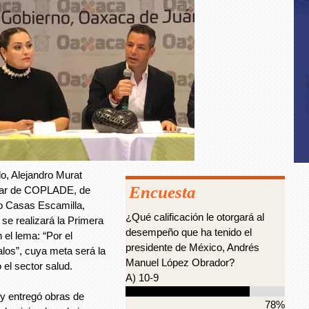
o, Alejandro Murat
Encuesta
ular de COPLADE, de
to Casas Escamilla,
¿Qué calificación le otorgará al
 se realizará la Primera
desempeño que ha tenido el
el lema: “Por el
presidente de México, Andrés
alos”, cuya meta será la
Manuel López Obrador?
 el sector salud.
A) 10-9
y entregó obras de
78%