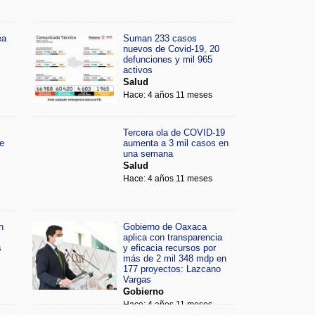
ea
Suman 233 casos
nuevos de Covid-19, 20
defunciones y mil 965
activos
Salud
Hace: 4 años 11 meses
Tercera ola de COVID-19
e
aumenta a 3 mil casos en
una semana
Salud
Hace: 4 años 11 meses
n
Gobierno de Oaxaca
aplica con transparencia
s
y eficacia recursos por
más de 2 mil 348 mdp en
177 proyectos: Lazcano
Vargas
Gobierno
Hace: 4 años 11 meses