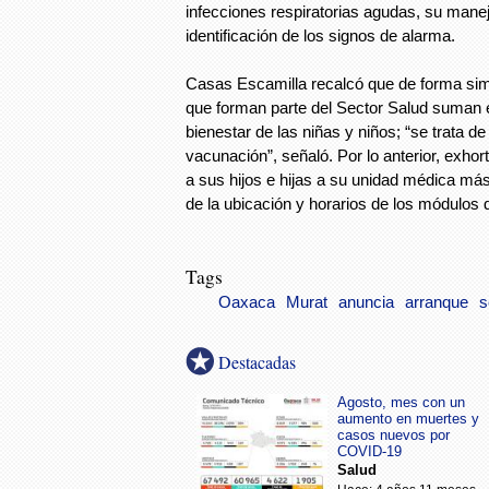
infecciones respiratorias agudas, su manej
identificación de los signos de alarma.
Casas Escamilla recalcó que de forma simu
que forman parte del Sector Salud suman e
bienestar de las niñas y niños; “se trata de
vacunación”, señaló. Por lo anterior, exhort
a sus hijos e hijas a su unidad médica má
de la ubicación y horarios de los módulos
Tags
Oaxaca
Murat
anuncia
arranque
s
Destacadas
Agosto, mes con un
aumento en muertes y
casos nuevos por
COVID-19
Salud