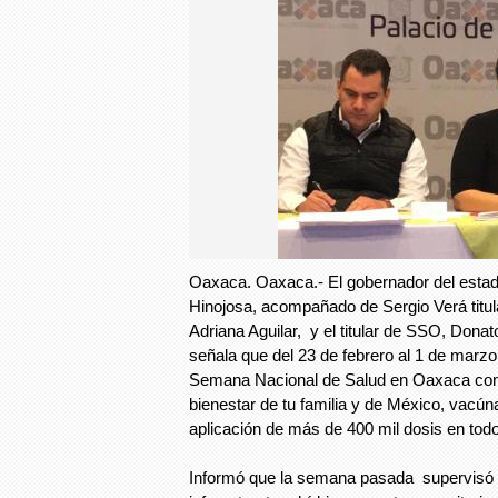
Oaxaca. Oaxaca.- El gobernador del estad
Hinojosa, acompañado de Sergio Verá tit
Adriana Aguilar, y el titular de SSO, Dona
señala que del 23 de febrero al 1 de marzo
Semana Nacional de Salud en Oaxaca con 
bienestar de tu familia y de México, vacún
aplicación de más de 400 mil dosis en todo
Informó que la semana pasada supervisó 