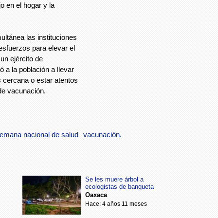
o en el hogar y la
ltánea las instituciones
sfuerzos para elevar el
 un ejército de
ó a la población a llevar
s cercana o estar atentos
 de vacunación.
emana nacional de salud
vacunación.
Se les muere árbol a
ecologistas de banqueta
Oaxaca
Hace: 4 años 11 meses