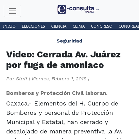
INICIO
ELECCIONES
CIENCIA
CLIMA
CONGRESO
CONURBA
Seguridad
Video: Cerrada Av. Juárez
por fuga de amoniaco
Por
Staff
|
Viernes, Febrero 1, 2019
|
Bomberos y Protección Civil laboran.
Oaxaca.- Elementos del H. Cuerpo de
Bomberos y personal de Protección
Municipal y Estatal, han cerrado y
desalojado de manera preventiva la Av.