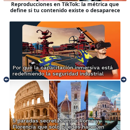
Reproducciones en TikTok: la métrica que
define si tu contenido existe o desaparece
Por qué la capacitación inmersiva está
redefiniendo la seguridad industrial
5 paradas secretas entre Roma y
Florencia que solo puedes hacer en