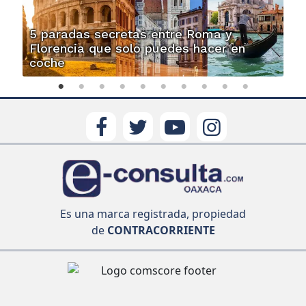
5 paradas secretas entre Roma y
Florencia que solo puedes hacer en
coche
Es una marca registrada, propiedad
de
CONTRACORRIENTE