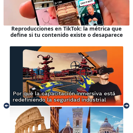
Reproducciones en TikTok: la métrica que
define si tu contenido existe o desaparece
Por qué la capacitación inmersiva está
redefiniendo la seguridad industrial