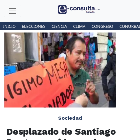
INICIO
ELECCIONES
CIENCIA
CLIMA
CONGRESO
CONURBA
Sociedad
Desplazado de Santiago