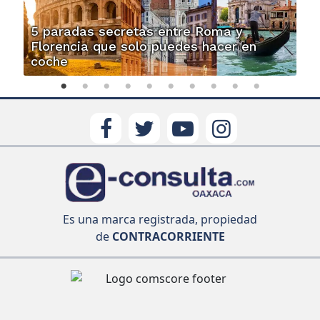
5 paradas secretas entre Roma y
Florencia que solo puedes hacer en
coche
Es una marca registrada, propiedad
de
CONTRACORRIENTE