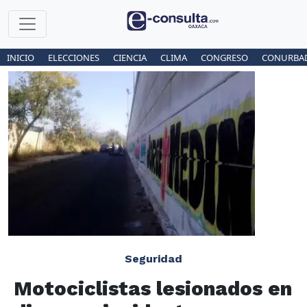
INICIO
ELECCIONES
CIENCIA
CLIMA
CONGRESO
CONURBA
Seguridad
Motociclistas lesionados en