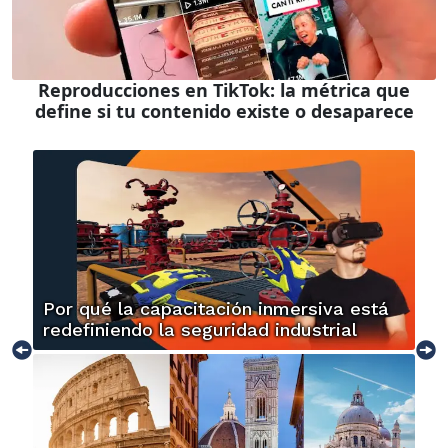
Reproducciones en TikTok: la métrica que
define si tu contenido existe o desaparece
Por qué la capacitación inmersiva está
redefiniendo la seguridad industrial